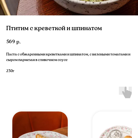
Птитим с креветкой и шпинатом
569
р.
Паста с обжаренными креветками и шпинатом, с вялеными томатами и
сыром пармезан в сливочном соусе
230г