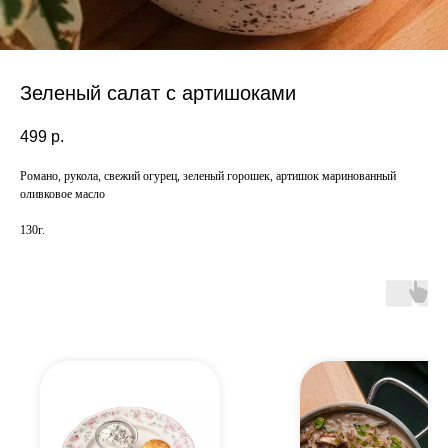
Зеленый салат с артишоками
499
р.
Романо, рукола, свежий огурец, зеленый горошек, артишок маринованный
оливковое масло
130г.