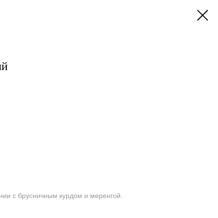
ый
ании с брусничным курдом и меренгой.